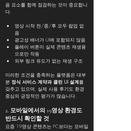
음 요소를 함께 점검하는 것이 중요합니
다.
영상 시작 전/중/후 모두 팝업 없
음
광고성 배너가 UI에 포함되지 않음
플레이 버튼이 실제 콘텐츠 재생용
으로만 작동
외부 링크 유도가 없는 재생 구조
이러한 조건을 충족하는 플랫폼은 대부
분 
정식 서비스 계약과 클린 UI 설계
를 
갖추고 있으며, 실제 사용 후기도 환경 
중심의 긍정적인 평가가 많습니다.
2. 모바일에서의 19영상 환경도 
반드시 확인할 것
요즘 19영상 콘텐츠는 PC보다는 모바일