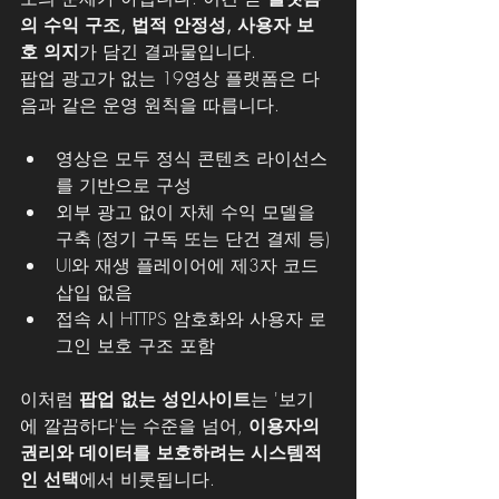
의 수익 구조, 법적 안정성, 사용자 보
호 의지
가 담긴 결과물입니다.
팝업 광고가 없는 19영상 플랫폼은 다
음과 같은 운영 원칙을 따릅니다.
영상은 모두 정식 콘텐츠 라이선스
를 기반으로 구성
외부 광고 없이 자체 수익 모델을 
구축 (정기 구독 또는 단건 결제 등)
UI와 재생 플레이어에 제3자 코드 
삽입 없음
접속 시 HTTPS 암호화와 사용자 로
그인 보호 구조 포함
이처럼 
팝업 없는 성인사이트
는 '보기
에 깔끔하다'는 수준을 넘어, 
이용자의 
권리와 데이터를 보호하려는 시스템적
인 선택
에서 비롯됩니다.