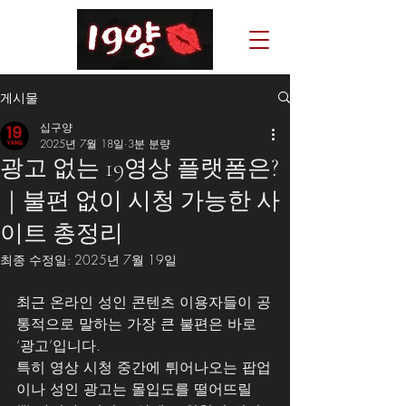
게시물
십구양
2025년 7월 18일
3분 분량
광고 없는 19영상 플랫폼은?
｜불편 없이 시청 가능한 사
이트 총정리
최종 수정일:
2025년 7월 19일
최근 온라인 성인 콘텐츠 이용자들이 공
통적으로 말하는 가장 큰 불편은 바로 
‘광고’입니다. 
특히 영상 시청 중간에 튀어나오는 팝업
이나 성인 광고는 몰입도를 떨어뜨릴 