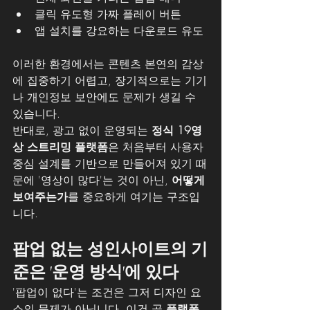
클릭 유도형 가짜 플레이 버튼
앱 설치를 강요하는 다운로드 유도
이러한 환경에서는 콘텐츠 본연의 감상
에 집중하기 어렵고, 장기적으로는 기기
나 개인정보 보안에도 문제가 생길 수 
있습니다.
반대로, 광고 없이 운영되는 
정식 19영
상 스트리밍 플랫폼
은 처음부터 사용자 
중심 설계를 기반으로 만들어져 있기 때
문에 '영상이 많다'는 것이 아닌, 
어떻게 
보여주는가
를 중요하게 여기는 구조입
니다.
팝업 없는 성인사이트의 기
준은 '운영 방식'에 있다
'팝업이 없다'는 조건은 그저 디자인 요
소의 문제가 아닙니다. 이건 곧 
플랫폼