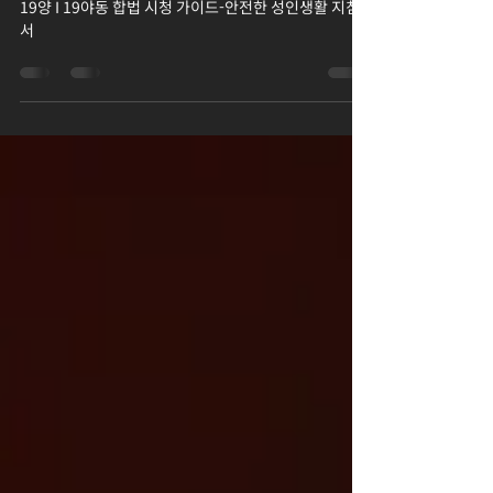
19야동 합법 시청 가이드-안전한 성
인생활 지침서
19양 I 19야동 합법 시청 가이드-안전한 성인생활 지침
서