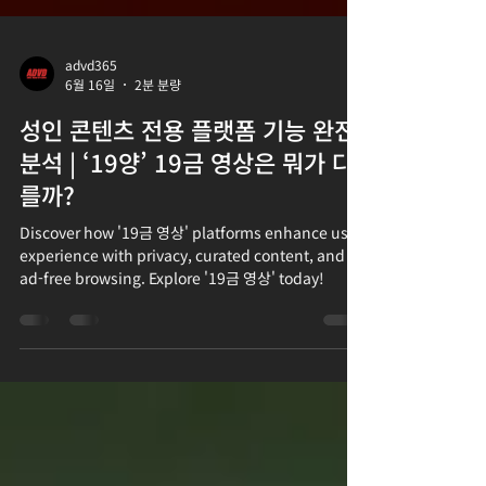
advd365
6월 16일
2분 분량
성인 콘텐츠 전용 플랫폼 기능 완전
분석 | ‘19양’ 19금 영상은 뭐가 다
를까?
Discover how '19금 영상' platforms enhance user
experience with privacy, curated content, and
ad-free browsing. Explore '19금 영상' today!